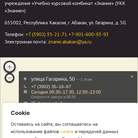
учреждение «Учебно-курсовой комбинат «Знание» (УКК
«Знание»)
655002, Республика Хакасия, г. Абакан, ул. Гагарина, д. 50.
Телефон:
+7 (3902) 35-21-71
+7-901-600-93-93
Электронная почта:
znanie.abakan@ya.ru
Cookie
Оставаясь на сайте, вы соглашаетесь на
использование файлов
cookie
и передачей данных