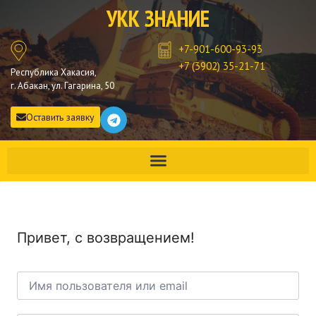
УКК ЗНАНИЕ
+7-901-600-93-93
+7 (3902) 35-21-71
Республика Хакасия,
г. Абакан, ул. Гагарина, 50
Оставить заявку
Привет, с возвращением!