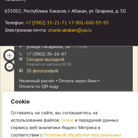
655002, Республика Хакасия, г. Абакан, ул. Гагарина, д. 50.
Телефон:
+7 (3902) 35-21-71
+7-901-600-93-93
Электронная почта:
znanie.abakan@ya.ru
Cookie
Оставаясь на сайте, вы соглашаетесь на
использование файлов
cookie
и передачей данных
сервису веб-аналитики Яндекс Метрика в
соответствии с
Политикой обработки персональных