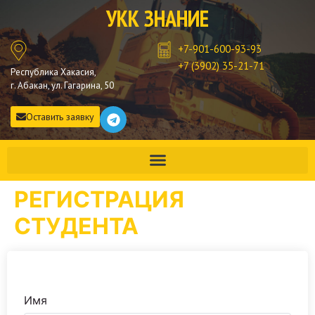
УКК ЗНАНИЕ
+7-901-600-93-93
+7 (3902) 35-21-71
Республика Хакасия,
г. Абакан, ул. Гагарина, 50
Оставить заявку
РЕГИСТРАЦИЯ
СТУДЕНТА
Имя