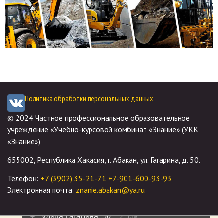
Политика обработки персональных данных
© 2024 Частное профессиональное образовательное
учреждение «Учебно-курсовой комбинат «Знание» (УКК
«Знание»)
655002, Республика Хакасия, г. Абакан, ул. Гагарина, д. 50.
Телефон:
+7 (3902) 35-21-71
+7-901-600-93-93
Электронная почта:
znanie.abakan@ya.ru