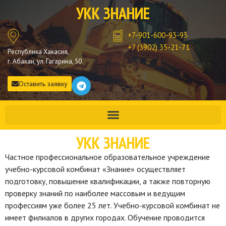
УКК ЗНАНИЕ
+7-901-600-93-93
+7 (3902) 35-21-71
Республика Хакасия,
г. Абакан, ул. Гагарина, 50
Оставить заявку
УКК ЗНАНИЕ
Частное профессиональное образовательное учреждение
учебно-курсовой комбинат «Знание» осуществляет
подготовку, повышение квалификации, а также повторную
проверку знаний по наиболее массовым и ведущим
профессиям уже более 25 лет. Учебно-курсовой комбинат не
имеет филиалов в других городах. Обучение проводится