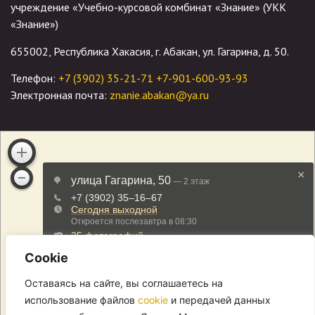
учреждение «Учебно-курсовой комбинат «Знание» (УКК
«Знание»)
655002, Республика Хакасия, г. Абакан, ул. Гагарина, д. 50.
Телефон:
+7 (3902) 35-21-71
+7-901-600-93-93
Электронная почта:
znanie.abakan@ya.ru
Cookie
Оставаясь на сайте, вы соглашаетесь на
использование файлов
cookie
и передачей данных