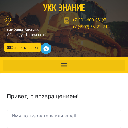
УКК ЗНАНИЕ
+7-901-600-93-93
+7 (3902) 35-21-71
Республика Хакасия,
г. Абакан, ул. Гагарина, 50
Оставить заявку
Привет, с возвращением!