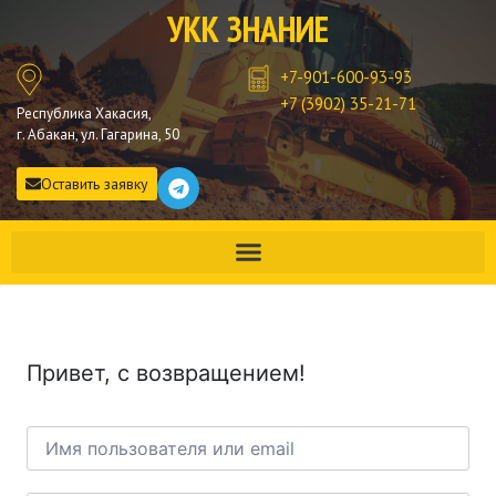
УКК ЗНАНИЕ
+7-901-600-93-93
+7 (3902) 35-21-71
Республика Хакасия,
г. Абакан, ул. Гагарина, 50
Оставить заявку
Привет, с возвращением!