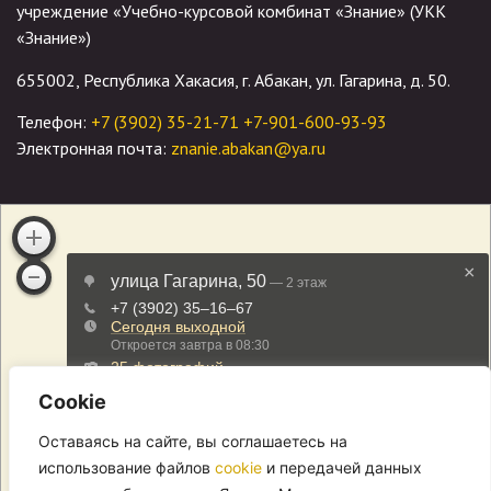
учреждение «Учебно-курсовой комбинат «Знание» (УКК
«Знание»)
655002, Республика Хакасия, г. Абакан, ул. Гагарина, д. 50.
Телефон:
+7 (3902) 35-21-71
+7-901-600-93-93
Электронная почта:
znanie.abakan@ya.ru
Cookie
Оставаясь на сайте, вы соглашаетесь на
использование файлов
cookie
и передачей данных