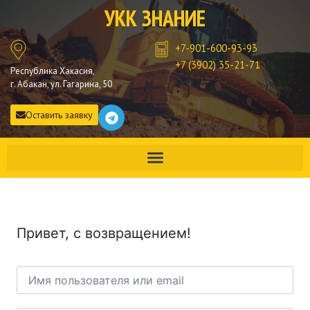
УКК ЗНАНИЕ
+7-901-600-93-93
+7 (3902) 35-21-71
Республика Хакасия,
г. Абакан, ул. Гагарина, 50
Оставить заявку
Привет, с возвращением!