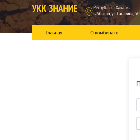
УКК ЗНАНИЕ
Республика Хакасия,
г. Абакан, ул. Гагарина, 50
Главная
О комбинате
П