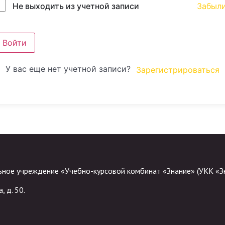
Забыл
Не выходить из учетной записи
Войти
У вас еще нет учетной записи?
Зарегистрироваться
ное учреждение «Учебно-курсовой комбинат «Знание» (УКК «З
, д. 50.