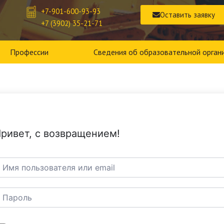
+7-901-600-93-93
Оставить заявку
+7 (3902) 35-21-71
Профессии
Сведения об образовательной орган
ривет, с возвращением!