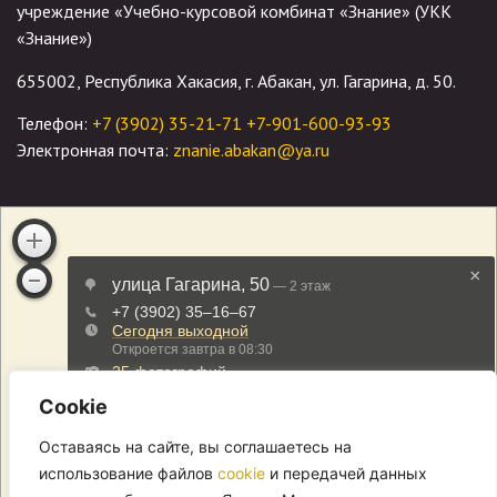
учреждение «Учебно-курсовой комбинат «Знание» (УКК
«Знание»)
655002, Республика Хакасия, г. Абакан, ул. Гагарина, д. 50.
Телефон:
+7 (3902) 35-21-71
+7-901-600-93-93
Электронная почта:
znanie.abakan@ya.ru
Cookie
Оставаясь на сайте, вы соглашаетесь на
использование файлов
cookie
и передачей данных