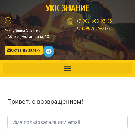
УКК ЗНАНИЕ
+7-901-600-93-93
+7 (3902) 35-21-71
Республика Хакасия,
г. Абакан, ул. Гагарина, 50
Оставить заявку
Привет, с возвращением!