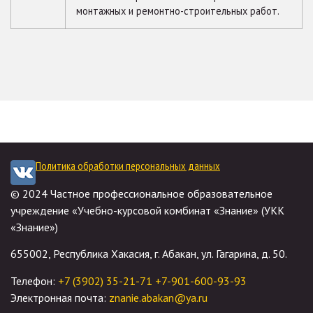
монтажных и ремонтно-строительных работ.
Политика обработки персональных данных
© 2024 Частное профессиональное образовательное
учреждение «Учебно-курсовой комбинат «Знание» (УКК
«Знание»)
655002, Республика Хакасия, г. Абакан, ул. Гагарина, д. 50.
Телефон:
+7 (3902) 35-21-71
+7-901-600-93-93
Электронная почта:
znanie.abakan@ya.ru