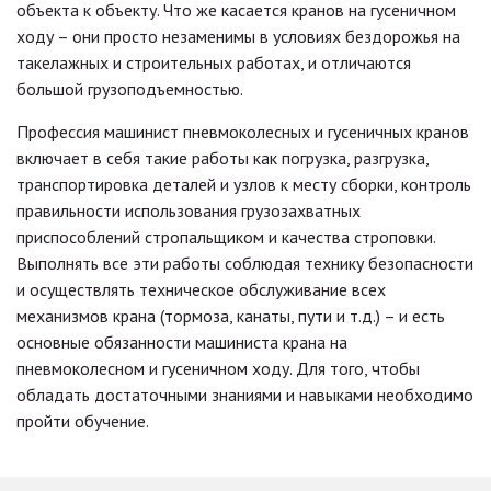
объекта к объекту. Что же касается кранов на гусеничном
ходу – они просто незаменимы в условиях бездорожья на
такелажных и строительных работах, и отличаются
большой грузоподъемностью.
Профессия машинист пневмоколесных и гусеничных кранов
включает в себя такие работы как погрузка, разгрузка,
транспортировка деталей и узлов к месту сборки, контроль
правильности использования грузозахватных
приспособлений стропальщиком и качества строповки.
Выполнять все эти работы соблюдая технику безопасности
и осуществлять техническое обслуживание всех
механизмов крана (тормоза, канаты, пути и т.д.) – и есть
основные обязанности машиниста крана на
пневмоколесном и гусеничном ходу. Для того, чтобы
обладать достаточными знаниями и навыками необходимо
пройти обучение.